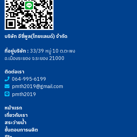
บริษัท อีซี่พูล(ไทยแลนด์) จำกัด
ที่อยู่บริษัท :
33/39 หมู่ 10 ต.ตะพง
อ.เมืองระยอง จ.ระยอง 21000
ติดต่อเรา
064-995-6199
pmth2019@gmail.com
pmth2019
หน้าแรก
เกี่ยวกับเรา
สระว่ายน้ำ
ขั้นตอนการผลิต